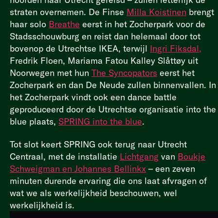
straten overnemen. De Finse
Milla Koistinen
brengt
haar solo
Breathe
eerst in het Zocherpark voor de
Stadsschouwburg en reist dan helemaal door tot
bovenop de Utrechtse IKEA, terwijl
Ingri Fiksdal,
Fredrik Floen, Mariama Fatou Kalley Slåttøy uit
Noorwegen met hun
The Syncopators
eerst het
Zocherpark en dan De Neude zullen binnenvallen. In
het Zocherpark vindt ook een dance battle
geproduceerd door de Utrechtse organisatie into the
blue plaats,
SPRING into the blue
.
Tot slot keert SPRING ook terug naar Utrecht
Centraal, met de installatie
Lichtgang
van
Boukje
Schweigman en Johannes Bellinkx
– een zeven
minuten durende ervaring die ons laat afvragen of
wat we als werkelijkheid beschouwen, wel
werkelijkheid is.