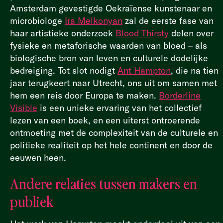
Amsterdam gevestigde Oekraïense kunstenaar en
microbiologe
Ira Melkonyan
zal de
eerste fase van
haar artistieke onderzoek
Blood Thirsty
delen over
fysieke en metaforische waarden van bloed – als
biologische bron van leven en culturele dodelijke
bedreiging. Tot slot nodigt
Ant Hampton
, die na tien
jaar terugkeert naar Utrecht, ons uit om samen met
hem een reis door Europa te maken.
Borderline
Visible
is
een unieke ervaring van het collectief
lezen van een boek, en een uiterst ontroerende
ontmoeting met de complexiteit van de culturele en
politieke realiteit op het hele continent en door de
eeuwen heen.
Andere relaties tussen makers en
publiek