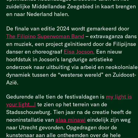
zuidelijke Middellandse Zeegebied in kaart brengen
en naar Nederland halen.
De finale van editie 2024 wordt gemarkeerd door
The Filipino Superwoman Band
– extravaganza dans
en muziek, een project geïnitieerd door de Filipijnse
danser en choreograaf
Eisa Jocson.
Een nieuw
hoofdstuk in Jocson’s langdurige artistieke
onderzoek naar uitbuiting via arbeid en neokoloniale
dynamiek tussen de “westerse wereld” en Zuidoost-
Azië.
Gedurende alle tien de festivaldagen is
my light is
your light…l
te
zien op het terrein van de
Stadsschouwburg. Tien jaar na de creatie heeft de
neoninstallatie van
alaa minawi
eindelijk zijn weg
naar Utrecht gevonden. Opgedragen door de
kunstenaar aan alle ontheemden over de hele