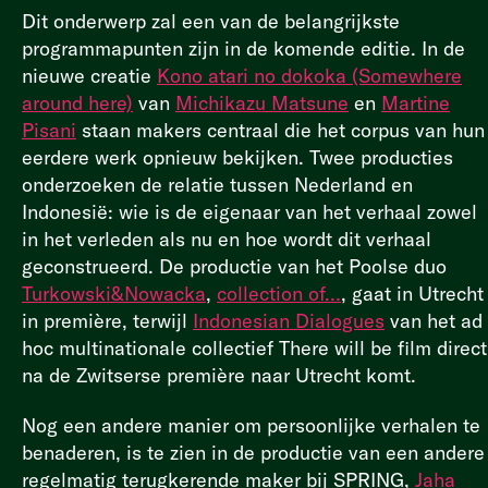
Dit onderwerp zal een van de belangrijkste
programmapunten zijn in de komende editie. In de
nieuwe creatie
Kono atari no dokoka (Somewhere
around here)
van
Michikazu Matsune
en
Martine
Pisani
staan makers centraal die het corpus van hun
eerdere werk opnieuw bekijken.
Twee producties
onderzoeken de relatie tussen Nederland en
Indonesië: wie is de eigenaar van het verhaal zowel
in het verleden als nu en hoe wordt dit verhaal
geconstrueerd. De productie van het Poolse duo
Turkowski&Nowacka
,
collection of…
, gaat in Utrecht
in première, terwijl
Indonesian Dialogues
van het ad
hoc multinationale collectief There will be film direct
na de Zwitserse première naar Utrecht komt.
Nog een andere manier om persoonlijke verhalen te
benaderen, is te zien in de productie van een andere
regelmatig terugkerende maker bij SPRING,
Jaha