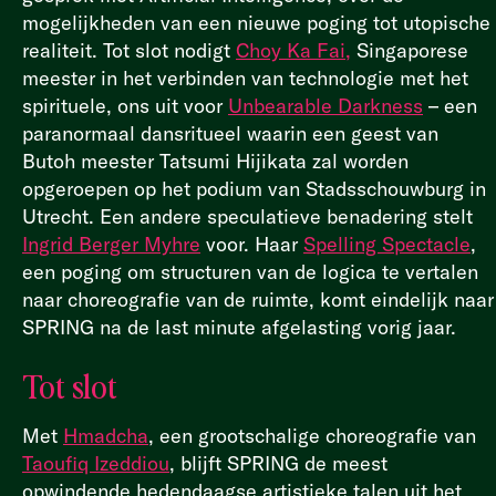
mogelijkheden van een nieuwe poging tot utopische
realiteit. Tot slot nodigt
Choy Ka Fai,
Singaporese
meester in het verbinden van technologie met het
spirituele, ons uit voor
Unbearable Darkness
– een
paranormaal dansritueel waarin een geest van
Butoh meester Tatsumi Hijikata zal worden
opgeroepen op het podium van Stadsschouwburg in
Utrecht. Een andere speculatieve benadering stelt
Ingrid Berger Myhre
voor. Haar
Spelling Spectacle
,
een poging om structuren van de logica te vertalen
naar choreografie van de ruimte, komt eindelijk naar
SPRING na de last minute afgelasting vorig jaar.
Tot slot
Met
Hmadcha
, een grootschalige choreografie van
Taoufiq Izeddiou
, blijft SPRING de meest
opwindende hedendaagse artistieke talen uit het