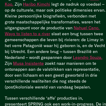
Koo.
Zijn
Haribo Kimchi
legt de nadruk op voedsel –
op de culturele, maar ook politieke dimensies ervan.
Kleine persoonlijke biografieën, verbonden met
grote maatschappelijke transformaties, waren het
uitgangspunt voor de productie van
Nahuel Cano.
Ways to listen to a river
slaat een brug tussen twee
gemeenschappen die leven bij rivieren: de Limay in
het verre Patagonië waar hij geboren is, en de Vecht
bij Utrecht. Een andere brug – tussen Brazilië en
Nederland – wordt gespannen door
Leandro Souza.
Zijn
Musa Insistente
zoekt naar manieren om te
ontsnappen aan de valstrikken van representatie,
door een lichaam en een geest geworteld in drie
verschillende realiteiten die nog steeds de
(post)koloniale wereld van vandaag bepalen.
Tussen verschillende ‘affe’ producties in,
presenteert SPRING ook een work-in-progress. De in