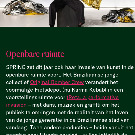
Openbare ruimte
SPRING zet dit jaar ook haar invasie van kunst in de
openbare ruimte voort. Het Braziliaanse jonge
collectief
Original Bomber Crew
verandert het
voormalige Fietsdepot (nu Karma Kebab) in een
voorstellingsruimte voor
tReta, a performative
invasion
– met dans, muziek en graffiti om het
publiek te omringen met de realiteit van het leven
van de jonge generatie in de Braziliaanse stad van
vandaag. Twee andere producties – beide vanuit het
noorden naar Utrecht gereisd – zullen letterlijk de