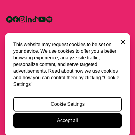
Close
This website may request cookies to be set on
your device. We use cookies to offer you a better
browsing experience, analyze site traffic,
personalize content, and serve targeted
advertisements. Read about how we use cookies
and how you can control them by clicking "Cookie
Alle partners
Settings"
Privacy
Cookie Settings
Cookies
Toegankelijkheid
Accept all
2026 Stichting Spring
Website & design door
Lava
Feedback?
Beweging uit