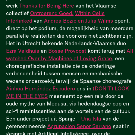
werk
Thanks for Being Here
van het Vlaamse
collectief
Ontroerend Goed.
Within Cells
Interlinked
van
Andrea Bozic en Julia Wilms
opent,
direct op het podium, de mogelijkheid van meerdere
parallelle realiteiten die voor ons niet zichtbaar zijn.
Het in Utrecht bekende Nederlands-Vlaamse duo
Ezra Veldhuis
en
Bosse Provoost
komt
terug met
All
watched Over by Machines of Loving Grace
, een
choreografische installatie die de onderlinge
verbondenheid tussen mensen en mechanische
wezens onderzoekt, terwijl de Spaanse choreografe
Ainhoa Hernández Escudero
ons in
(DON’T) LOOK
ME IN THE EYES
meeneemt op een reis door de
oude mythe van Medusa, via hedendaagse pop en
sci-fi reminiscenties aan de wortels van de cultuur.
Een ander project uit Spanje –
Una Isla
van de
gerenommeerde
Agrupacion Senor Serrano
gaat in
gesprek met Artificial Intelligence, over de