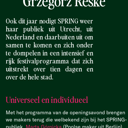
Grzegorz Reske
Ook dit jaar nodigt SPRING weer
haar publiek uit Utrecht, uit
Nederland en daarbuiten uit om
samen te komen en zich onder
te dompelen in een intensief en
rijk festivalprogramma dat zich
uitstrekt over tien dagen en
over de hele stad.
Universeel en individueel
Met het programma van de openingsavond brengen
we makers terug die welbekend zijn bij het SPRING-
publiek.
Marta Górnicka
(Poolse maker uit Berlijn)