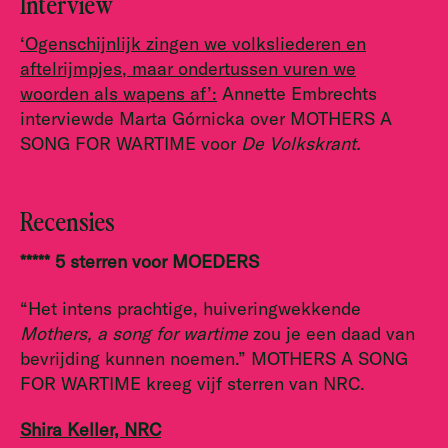
Interview
‘Ogenschijnlijk zingen we volksliederen en
aftelrijmpjes, maar ondertussen vuren we
woorden als wapens af’:
Annette Embrechts
interviewde Marta Górnicka over MOTHERS A
SONG FOR WARTIME voor
De Volkskrant.
Recensies
***** 5 sterren voor MOEDERS
“Het intens prachtige, huiveringwekkende
Mothers, a song for wartime
zou je een daad van
bevrijding kunnen noemen.” MOTHERS A SONG
FOR WARTIME kreeg vijf sterren van NRC.
Shira Keller, NRC