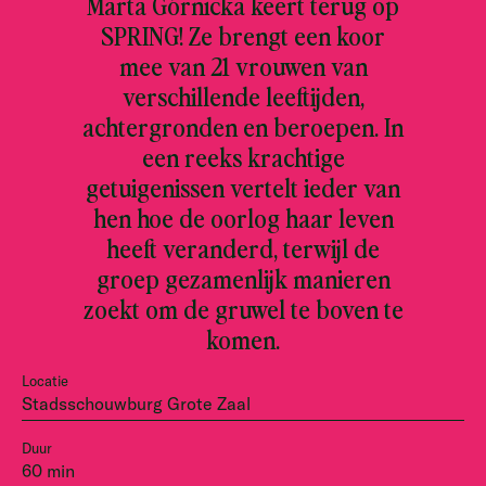
Marta Górnicka keert terug op
SPRING! Ze brengt een koor
mee van 21 vrouwen van
verschillende leeftijden,
achtergronden en beroepen. In
een reeks krachtige
getuigenissen vertelt ieder van
hen hoe de oorlog haar leven
heeft veranderd, terwijl de
groep gezamenlijk manieren
zoekt om de gruwel te boven te
komen.
Locatie
Stadsschouwburg Grote Zaal
Duur
60 min