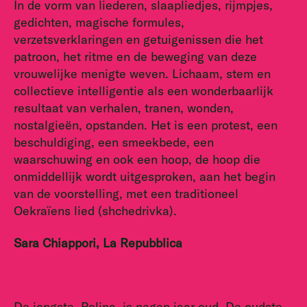
In de vorm van liederen, slaapliedjes, rijmpjes,
gedichten, magische formules,
verzetsverklaringen en getuigenissen die het
patroon, het ritme en de beweging van deze
vrouwelijke menigte weven. Lichaam, stem en
collectieve intelligentie als een wonderbaarlijk
resultaat van verhalen, tranen, wonden,
nostalgieën, opstanden. Het is een protest, een
beschuldiging, een smeekbede, een
waarschuwing en ook een hoop, de hoop die
onmiddellijk wordt uitgesproken, aan het begin
van de voorstelling, met een traditioneel
Oekraïens lied (shchedrivka).
Sara Chiappori, La Repubblica
De jongste, Polina, is negen jaar oud. De oudste,