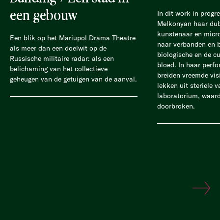
een gebouw
In dit work in progr
Melkonyan haar dubb
kunstenaar en micro
Een blik op het Mariupol Drama Theatre
naar verbanden en b
als meer dan een doelwit op de
biologische en de cu
Russische militaire radar: als een
bloed. In haar perfo
belichaming van het collectieve
breiden vreemde vis
geheugen van de getuigen van de aanval.
lekken uit steriele v
laboratorium, waar
doorbroken.