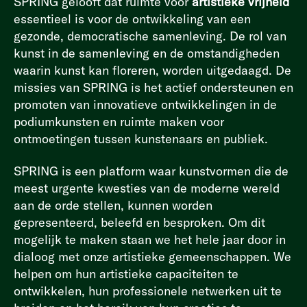
SPRING gelooft dat ruimte voor
artistieke vrijheid
essentieel is voor de ontwikkeling van een
gezonde, democratische samenleving. De rol van
kunst in de samenleving en de omstandigheden
waarin kunst kan floreren, worden uitgedaagd. De
missies van SPRING is het actief ondersteunen en
promoten van innovatieve ontwikkelingen in de
podiumkunsten en ruimte maken voor
ontmoetingen tussen kunstenaars en publiek.
SPRING is een platform waar kunstvormen die de
meest urgente kwesties van de moderne wereld
aan de orde stellen, kunnen worden
gepresenteerd, beleefd en besproken. Om dit
mogelijk te maken staan we het hele jaar door in
dialoog met onze artistieke gemeenschappen. We
helpen om hun artistieke capaciteiten te
ontwikkelen, hun professionele netwerken uit te