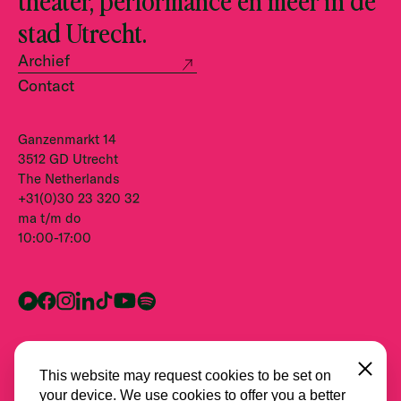
stad Utrecht.
Archief
Contact
Ganzenmarkt 14
3512 GD Utrecht
The Netherlands
+31(0)30 23 320 32
ma t/m do
10:00-17:00
Close
This website may request cookies to be set on
your device. We use cookies to offer you a better