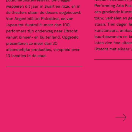
Performing Arts Fes
wapperen dit jaar in zwart en roze, en in
een groeiende kunst
de theaters staan de decors opgebouwd.
touw, verhalen en 
Van Argentinië tot Palestina, en van
staan. Tien dagen l
Japan tot Australië: meer dan 100
kunstenaars, ambac
performers zijn onderweg naar Utrecht
buurtbewoners en b
vanuit binnen- en buitenland. Opgeteld
laten zien hoe uite
presenteren ze meer dan 30
Utrecht met elkaar 
afzonderlijke producties, verspreid over
13 locaties in de stad.