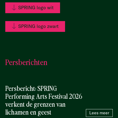
SPRING logo wit
SPRING logo zwart
Persberichten
Persbericht: SPRING
Performing Arts Festival 2026
verkent de grenzen van
lichamen en geest
Lees meer