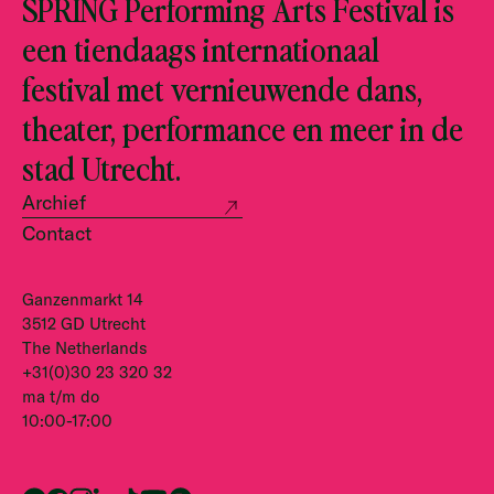
SPRING Performing Arts Festival is
een tiendaags internationaal
festival met vernieuwende dans,
theater, performance en meer in de
stad Utrecht.
Archief
Contact
Ganzenmarkt 14
3512 GD Utrecht
The Netherlands
+31(0)30 23 320 32
ma t/m do
10:00-17:00