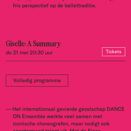
fris perspectief op de ballettraditie.
Giselle: A Summary
Tickets
do 21 mei 20:30 uur
Volledig programma
Het internationaal gevierde gezelschap DANCE
ON Ensemble werkte veel samen met
iconische choreografen, maar nodigt ook
aanstormend talent uit. Met de Finse