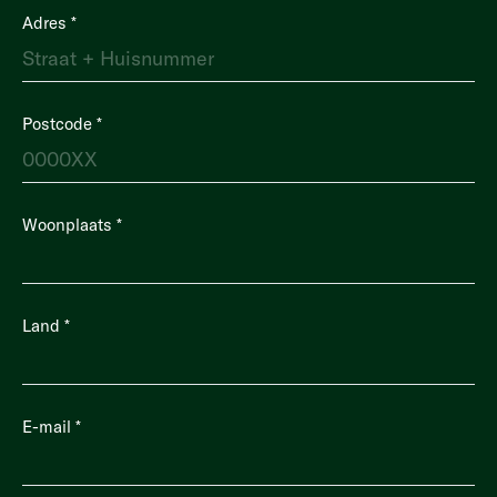
Adres
*
Postcode
*
Woonplaats
*
Land
*
E-mail
*