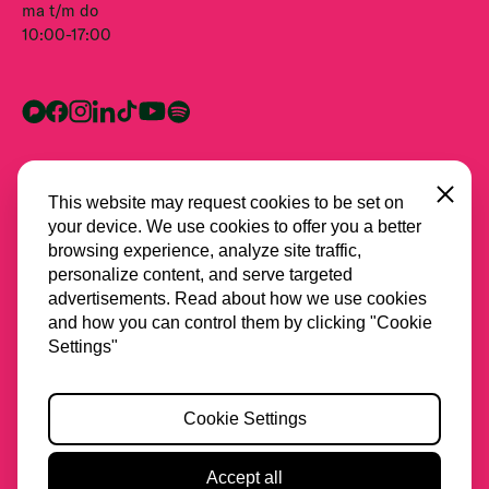
ma t/m do
10:00-17:00
Close
This website may request cookies to be set on
your device. We use cookies to offer you a better
browsing experience, analyze site traffic,
personalize content, and serve targeted
advertisements. Read about how we use cookies
and how you can control them by clicking "Cookie
Alle partners
Settings"
Privacy
Cookie Settings
Cookies
Toegankelijkheid
Accept all
2026 Stichting Spring