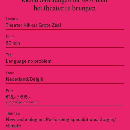
het theater te brengen.
Locatie
Theater Kikker Grote Zaal
Duur
60 min
Taal
Language no problem
Land
Nederland/België
Prijs
€18,- / €15,-
+ € 0,25 per transactie
Thema's
New technologies, Performing speculations, Staging
climate