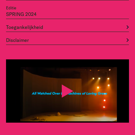
Editie
SPRING 2024
Toegankelijkheid
Disclaimer