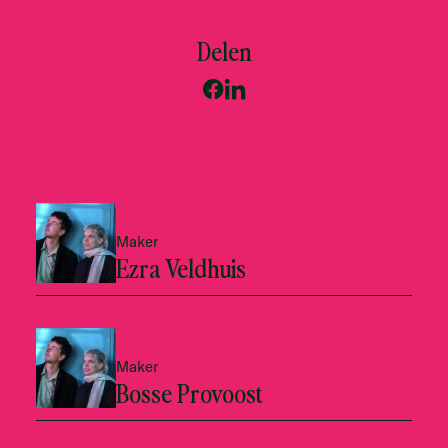
Delen
Maker
Ezra Veldhuis
Maker
Bosse Provoost