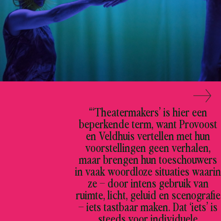
“‘Theatermakers’ is hier een
beperkende term, want Provoost
en Veldhuis vertellen met hun
voorstellingen geen verhalen,
maar brengen hun toeschouwers
in vaak woordloze situaties waarin
ze – door intens gebruik van
ruimte, licht, geluid en scenografie
– iets tastbaar maken. Dat ‘iets’ is
steeds voor individuele