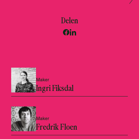
Delen
Maker
Ingri Fiksdal
Maker
Fredrik Floen