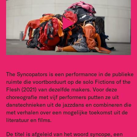
The Syncopators is een performance in de publieke
ruimte die voortborduurt op de solo Fictions of the
Flesh (2021) van dezelfde makers. Voor deze
choreografie met vijf performers putten ze uit
danstechnieken uit de jazzdans en combineren die
met verhalen over een mogelijke toekomst uit de
literatuur en films.
De titel is afgeleid van het woord syncope, een