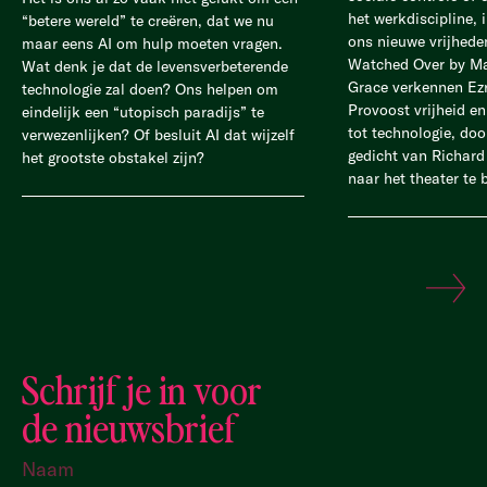
het werkdiscipline, 
“betere wereld” te creëren, dat we nu
ons nieuwe vrijheden
maar eens AI om hulp moeten vragen.
Watched Over by Ma
Wat denk je dat de levensverbeterende
Grace verkennen Ez
technologie zal doen? Ons helpen om
Provoost vrijheid en 
eindelijk een “utopisch paradijs” te
tot technologie, doo
verwezenlijken? Of besluit AI dat wijzelf
gedicht van Richard
het grootste obstakel zijn?
naar het theater te 
Schrijf je in voor
de nieuwsbrief