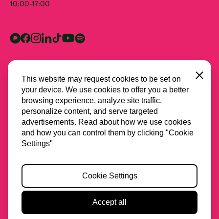
10:00-17:00
Close
This website may request cookies to be set on
your device. We use cookies to offer you a better
browsing experience, analyze site traffic,
personalize content, and serve targeted
advertisements. Read about how we use cookies
and how you can control them by clicking "Cookie
Alle partners
Settings"
Privacy
Cookie Settings
Cookies
Toegankelijkheid
Accept all
2026 Stichting Spring
Website & design door
Lava