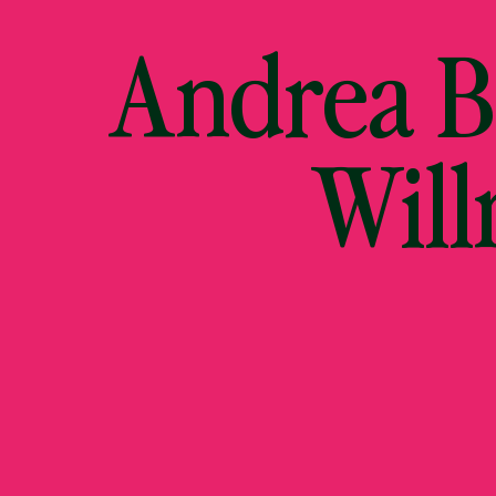
Andrea Bo
Will