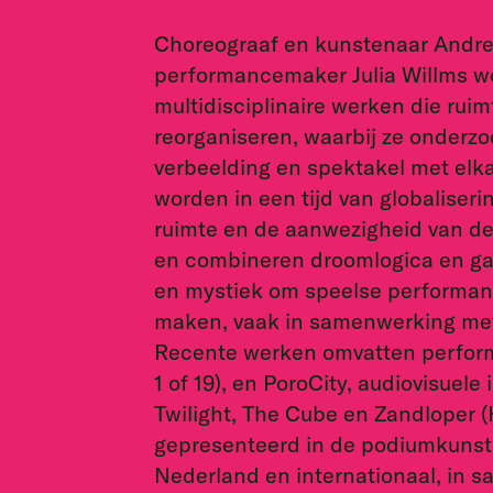
Choreograaf en kunstenaar Andre
performancemaker Julia Willms 
multidisciplinaire werken die rui
reorganiseren, waarbij ze onder
verbeelding en spektakel met elk
worden in een tijd van globaliseri
ruimte en de aanwezigheid van de
en combineren droomlogica en g
en mystiek om speelse performance
maken, vaak in samenwerking met
Recente werken omvatten perform
1 of 19), en PoroCity, audiovisuele
Twilight, The Cube en Zandloper 
gepresenteerd in de podiumkunste
Nederland en internationaal, in 