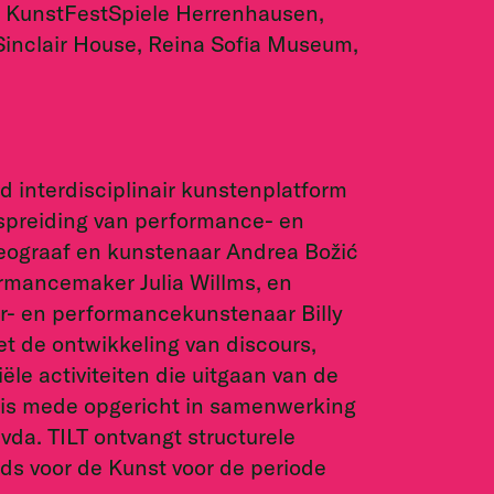
l, KunstFestSpiele Herrenhausen,
nclair House, Reina Sofia Museum,
d interdisciplinair kunstenplatform
erspreiding van performance- en
ograaf en kunstenaar Andrea Božić
rmancemaker Julia Willms, en
r- en performancekunstenaar Billy
et de ontwikkeling van discours,
le activiteiten die uitgaan van de
LT is mede opgericht in samenwerking
da. TILT ontvangt structurele
s voor de Kunst voor de periode