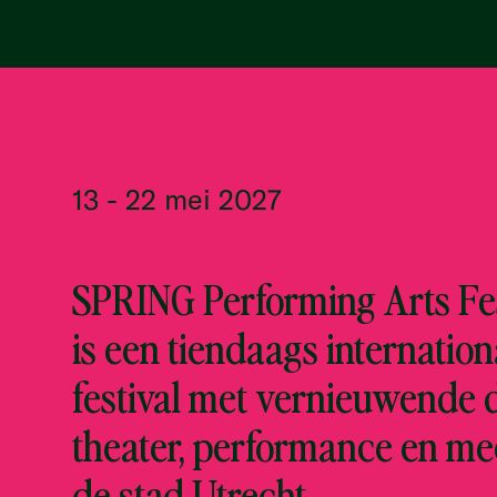
13 - 22 mei 2027
SPRING Performing Arts Fes
is een tiendaags internation
festival met vernieuwende 
theater, performance en me
de stad Utrecht.