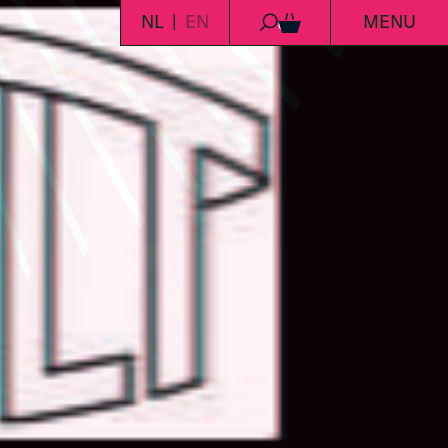
NL
EN
MENU
0