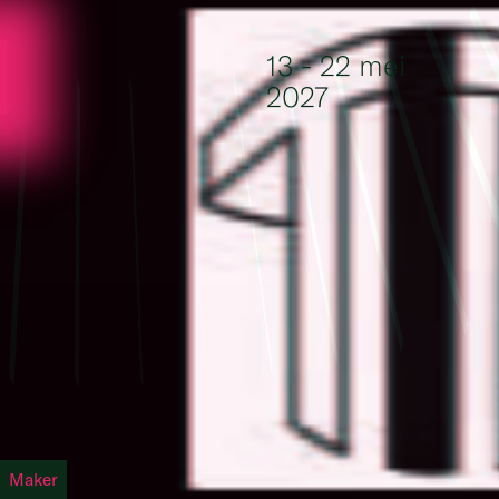
Ga naar de inhoud
13 - 22 mei
2027
Maker