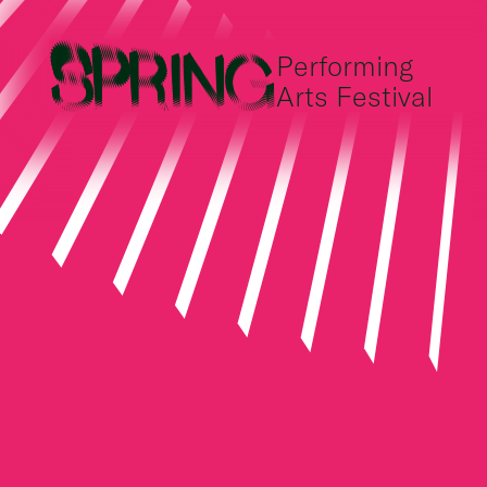
Performing
Arts Festival