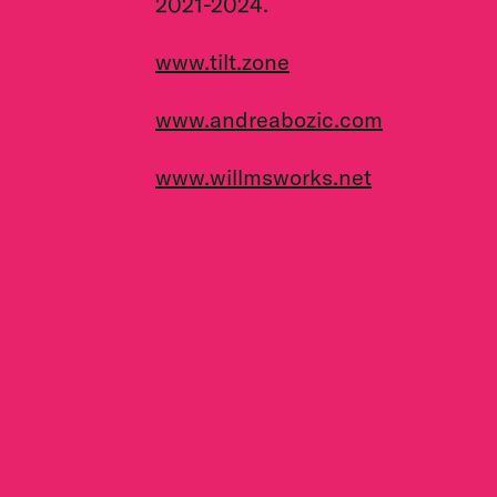
2021-2024.
www.tilt.zone
www.andreabozic.com
www.willmsworks.net