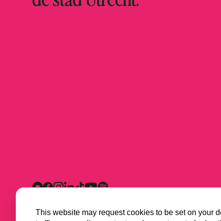
This website may request cookies to be set on your d