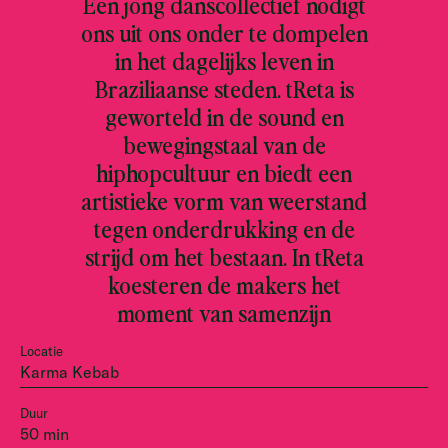
Een jong danscollectief nodigt
ons uit ons onder te dompelen
in het dagelijks leven in
Braziliaanse steden. tReta is
geworteld in de sound en
bewegingstaal van de
hiphopcultuur en biedt een
artistieke vorm van weerstand
tegen onderdrukking en de
strijd om het bestaan. In tReta
koesteren de makers het
moment van samenzijn
Locatie
Karma Kebab
Duur
50 min