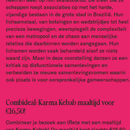
scheppen roept associaties op met het harde,
vijandige bestaan in de grote stad in Brazilië. Hun
lichaamstaal, van botsingen en wedstrijdjes tot heel
precieze bewegingen, weerspiegelt de complexiteit
van een metropool en de chaos aan menselijke
relaties die daarbinnen worden aangegaan. Hun
lichamen worden vaak behandeld alsof ze niets
waard zijn. Maar in deze voorstelling dansen ze een
kritiek op disfunctionele samenlevingen en
verbeelden ze nieuwe samenlevingsvormen waarin
ook plaats is voor oorspronkelijke gemeenschappen.
Combideal: Karma Kebab maaltijd voor
€16,50!
Combineer je bezoek aan tReta met een maaltijd
van Karma Kebab! De maaltijd kost slechts €16,50,