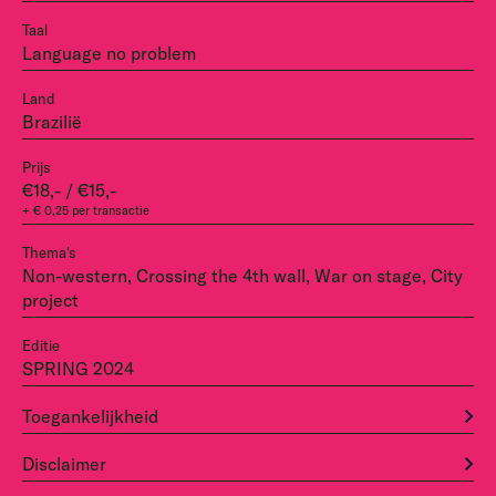
Taal
Language no problem
Land
Brazilië
Prijs
€18,- / €15,-
+ € 0,25 per transactie
Thema's
Non-western, Crossing the 4th wall, War on stage, City
project
Editie
SPRING 2024
Toegankelijkheid
Disclaimer