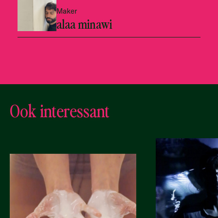
Maker
alaa minawi
Ook interessant