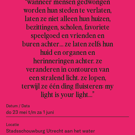
“wanneer mensen gedwongen
worden hun steden te verlaten,
laten ze niet alleen hun huizen,
bezittingen, scholen, favoriete
speelgoed en vrienden en
buren achter… ze laten zelfs hun
huid en organen en
herinneringen achter. ze
veranderen in contouren van
een stralend licht. ze lopen,
terwijl ze één ding fluisteren: my
light is your light…”
Datum / Data
do 23 mei t/m za 1 juni
Locatie
Stadsschouwburg Utrecht aan het water