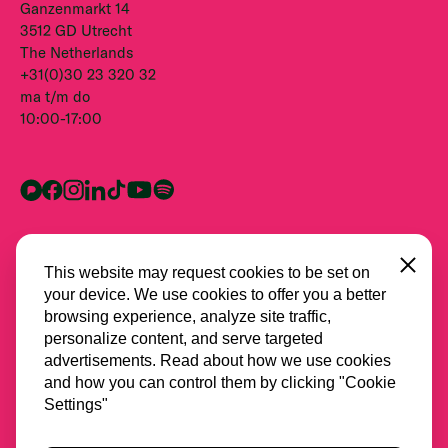
Ganzenmarkt 14
3512 GD Utrecht
The Netherlands
+31(0)30 23 320 32
ma t/m do
10:00-17:00
Close
This website may request cookies to be set on
your device. We use cookies to offer you a better
browsing experience, analyze site traffic,
personalize content, and serve targeted
advertisements. Read about how we use cookies
and how you can control them by clicking "Cookie
Alle partners
Settings"