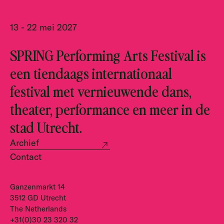
13 - 22 mei 2027
SPRING Performing Arts Festival is
een tiendaags internationaal
festival met vernieuwende dans,
theater, performance en meer in de
stad Utrecht.
Archief
Contact
Ganzenmarkt 14
3512 GD Utrecht
The Netherlands
+31(0)30 23 320 32