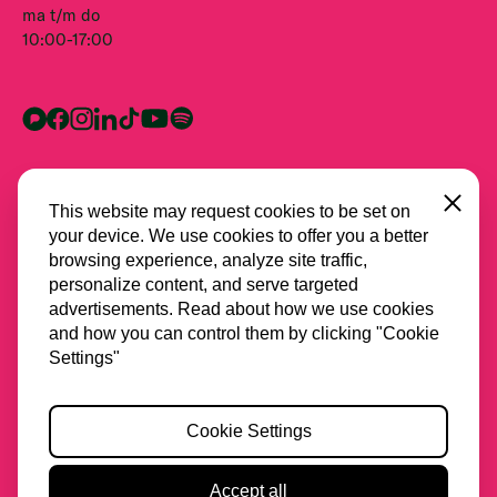
ma t/m do
10:00-17:00
Close
This website may request cookies to be set on
your device. We use cookies to offer you a better
browsing experience, analyze site traffic,
personalize content, and serve targeted
advertisements. Read about how we use cookies
and how you can control them by clicking "Cookie
Alle partners
Settings"
Privacy
Cookie Settings
Cookies
Toegankelijkheid
Accept all
2026 Stichting Spring