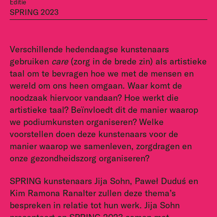
Editie
SPRING 2023
Verschillende hedendaagse kunstenaars
gebruiken
care
(zorg in de brede zin) als artistieke
taal om te bevragen hoe we met de mensen en
wereld om ons heen omgaan. Waar komt de
noodzaak hiervoor vandaan? Hoe werkt die
artistieke taal? Beïnvloedt dit de manier waarop
we podiumkunsten organiseren? Welke
voorstellen doen deze kunstenaars voor de
manier waarop we samenleven, zorgdragen en
onze gezondheidszorg organiseren?
SPRING kunstenaars Jija Sohn, Paweł Duduś en
Kim Ramona Ranalter zullen deze thema’s
bespreken in relatie tot hun werk. Jija Sohn