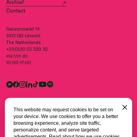
Archief
Contact
Ganzenmarkt 14
3512 GD Utrecht
The Netherlands
+31(0)30 23 320 32
ma t/m do
10:00-17:00
Close
This website may request cookies to be set on
your device. We use cookies to offer you a better
browsing experience, analyze site traffic,
personalize content, and serve targeted
advertisements. Read about how we use cookies