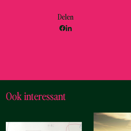
Delen
Ook interessant