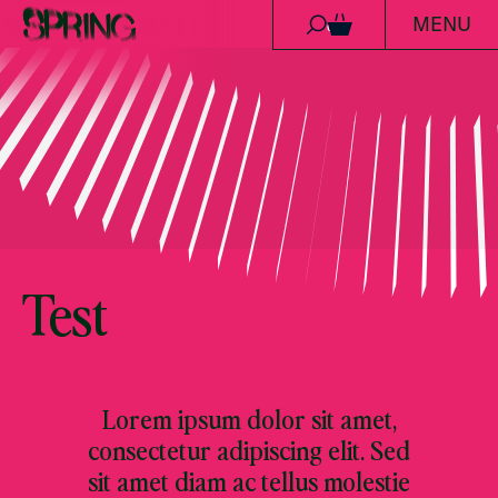
MENU
Ga naar de inhoud
0
Test
Lorem ipsum dolor sit amet,
consectetur adipiscing elit. Sed
sit amet diam ac tellus molestie