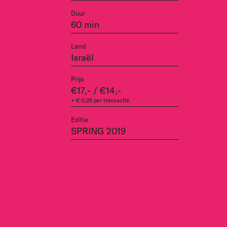
Duur
60 min
Land
Israël
Prijs
€17,- / €14,-
+ € 0,25 per transactie
Editie
SPRING 2019