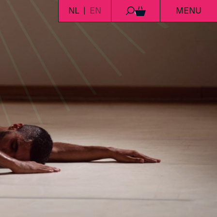
NL
EN
MENU
0