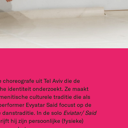
 choreografe uit Tel Aviv die de
he identiteit onderzoekt. Ze maakt
enitische culturele traditie die als
performer Evyatar Said focust op de
 danstraditie. In de solo
Eviatar/ Said
jft hij zijn persoonlijke (fysieke)