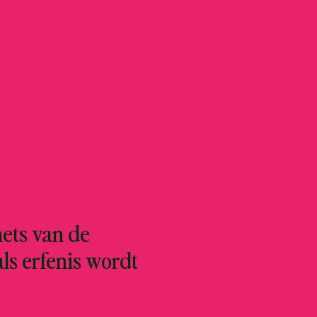
hets van de
als erfenis wordt