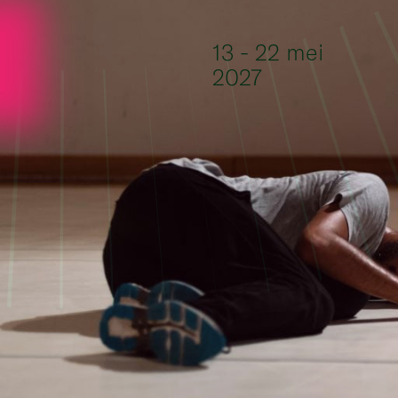
Ga naar de inhoud
13 - 22 mei
2027