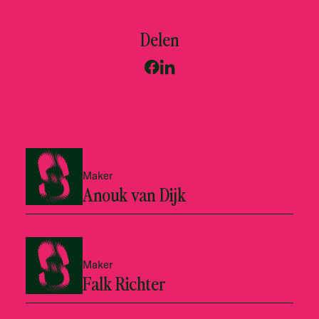
Delen
Maker
Anouk van Dijk
Maker
Falk Richter