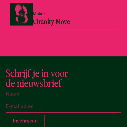
Maker
Chunky Move
Schrijf je in voor
de nieuwsbrief