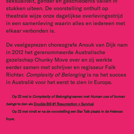
seksualiteit, gender en geschiedenis vallen in
stukken uiteen. De voorstelling onthult op
theatrale wijze onze dagelijkse overlevingsstrijd
in een samenleving waarin alles en iedereen met
elkaar verbonden is.
De veelgeprezen choreografe Anouk van Dijk nam
in 2012 het gerenommeerde Australische
gezelschap Chunky Move over en zij werkte
eerder samen met schrijver en regisseur Falk
Richter.
Complexity of Belonging
is na het succes
in Australië voor het eerst te zien in Europa.
Op 22 mei is
Complexity of Belonging
samen met
Human use of human
beings
te zien als
Double Bill #1 Resurrection + Survival
Op 22 mei vindt er na de voorstelling een Bar Talk plaats in de Hekman
foyer.