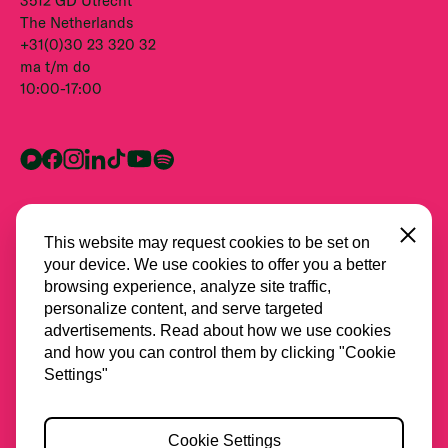
3512 GD Utrecht
The Netherlands
+31(0)30 23 320 32
ma t/m do
10:00-17:00
Close
This website may request cookies to be set on
your device. We use cookies to offer you a better
browsing experience, analyze site traffic,
personalize content, and serve targeted
advertisements. Read about how we use cookies
and how you can control them by clicking "Cookie
Alle partners
Settings"
Privacy
Cookie Settings