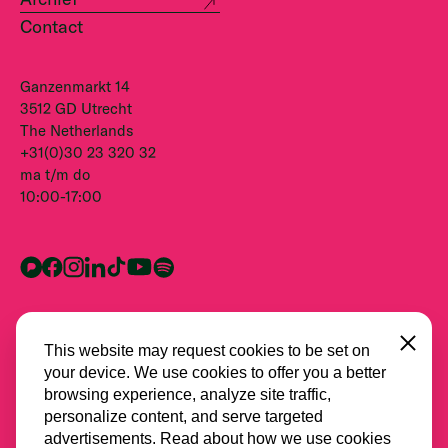
Contact
Ganzenmarkt 14
3512 GD Utrecht
The Netherlands
+31(0)30 23 320 32
ma t/m do
10:00-17:00
Close
This website may request cookies to be set on
your device. We use cookies to offer you a better
browsing experience, analyze site traffic,
personalize content, and serve targeted
advertisements. Read about how we use cookies