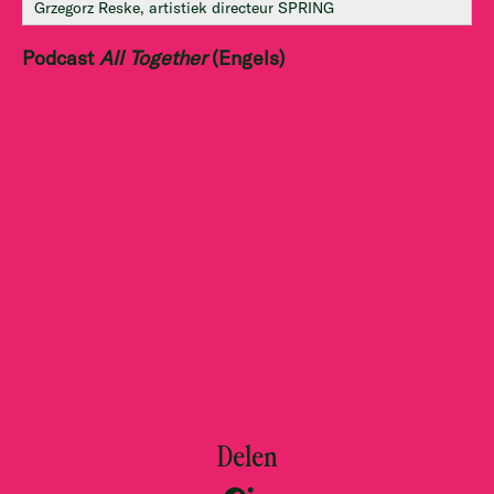
Grzegorz Reske, artistiek directeur SPRING
Podcast
All Together
(Engels)
Delen