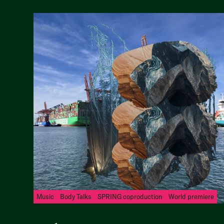
Music
Body Talks
SPRING coproduction
World premiere