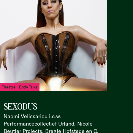
Theatre
Body Talks
SEXODUS
Naomi Velissariou i.c.w.
Performancecollectief Urland, Nicole
Beutler Projects, Bregje Hofstede en O.