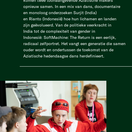
komen twee toonaangevende Aziatische makers
opnieuw samen. In een mix van dans, documentaire
en monoloog onderzoeken Surjit (India)
en Rianto (Indonesië) hoe hun lichamen en landen
zijn geëvolueerd. Van de politieke veerkracht in
India tot de complexiteit van gender in
Indonesië: SoftMachine: The Return is een eerlijk,
radicaal zelfportret. Het vangt een generatie die samen
ouder wordt en ondertussen de toekomst van de
Aziatische hedendaagse dans herdefinieert.