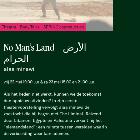
Theatre
Body Talks
SPRING coproduction
No Man’s Land – الأرض
الحرام
alaa minawi
vrij 22 mei 19:00 uur & za 23 mei 15:00 en 21:00 uur
Als het heden niet werkt, kunnen we de toekomst
dan opnieuw uitvinden? In zijn eerste
theatervoorstelling vervolgt alaa minawi de
zoektocht die hij begon met The Liminal. Reizend
door Libanon, Egypte en Palestina verkent hij het
"niemandsland": een ruimte tussen werelden waarin
de verbeelding weer kan ademen.