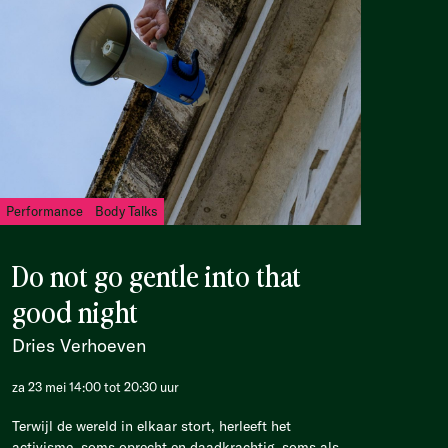
Performance
Body Talks
Do not go gentle into that
good night
Dries Verhoeven
za 23 mei 14:00 tot 20:30 uur
Terwijl de wereld in elkaar stort, herleeft het
activisme, soms oprecht en daadkrachtig, soms als