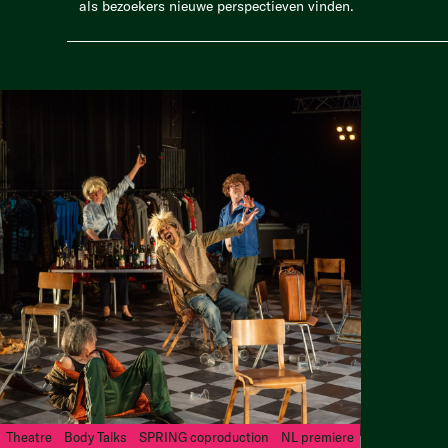
als bezoekers nieuwe perspectieven vinden.
Theatre
Body Talks
SPRING coproduction
NL premiere