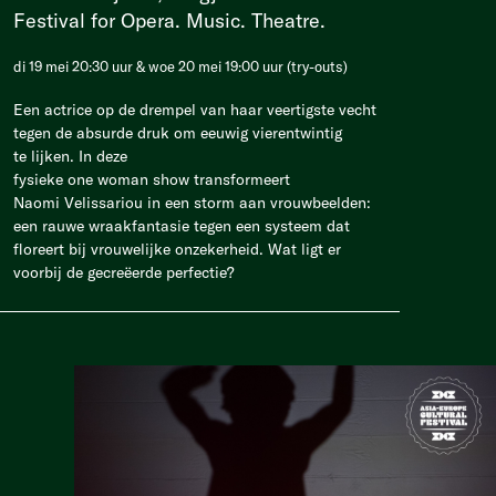
Festival for Opera. Music. Theatre.
di 19 mei 20:30 uur & woe 20 mei 19:00 uur (try-outs)
Een actrice op de drempel van haar veertigste vecht
tegen de absurde druk om eeuwig vierentwintig
te lijken. In deze
fysieke one woman show transformeert
Naomi Velissariou in een storm aan vrouwbeelden:
een rauwe wraakfantasie tegen een systeem dat
floreert bij vrouwelijke onzekerheid. Wat ligt er
voorbij de gecreëerde perfectie?