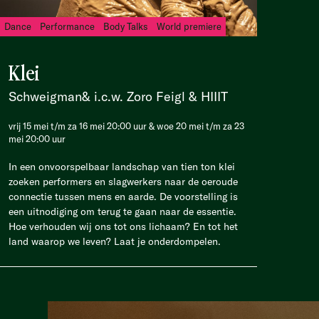
Dance
Performance
Body Talks
World premiere
Klei
Schweigman& i.c.w. Zoro Feigl & HIIIT
vrij 15 mei t/m za 16 mei 20:00 uur & woe 20 mei t/m za 23
mei 20:00 uur
In een onvoorspelbaar landschap van tien ton klei
zoeken performers en slagwerkers naar de oeroude
connectie tussen mens en aarde. De voorstelling is
een uitnodiging om terug te gaan naar de essentie.
Hoe verhouden wij ons tot ons lichaam? En tot het
land waarop we leven? Laat je onderdompelen.