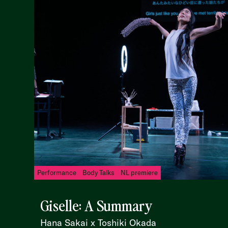
Performance
Body Talks
NL premiere
Giselle: A Summary
Hana Sakai x Toshiki Okada