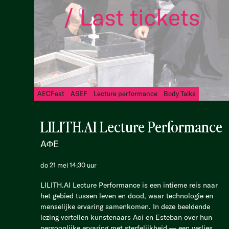
AECFest
ASEF
Lecture performance
Body Talks
LILITH.AI Lecture Performance
AΦE
do 21 mei 14:30 uur
LILITH.AI Lecture Performance is een intieme reis naar
het gebied tussen leven en dood, waar technologie en
menselijke ervaring samenkomen. In deze beeldende
lezing vertellen kunstenaars Aoi en Esteban over hun
persoonlijke ervaring met sterfelijkheid — een verlies