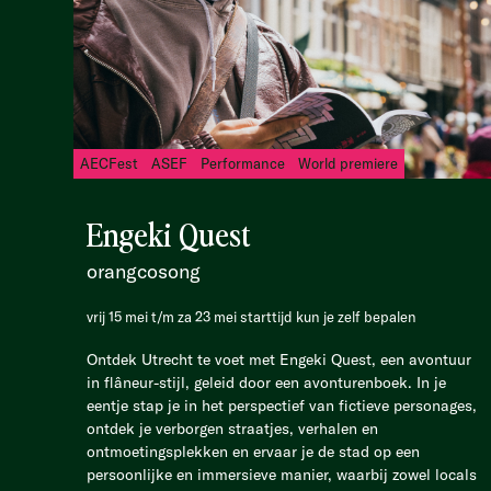
AECFest
ASEF
Performance
World premiere
Engeki Quest
orangcosong
vrij 15 mei t/m za 23 mei starttijd kun je zelf bepalen
Ontdek Utrecht te voet met Engeki Quest, een avontuur
in flâneur-stijl, geleid door een avonturenboek. In je
eentje stap je in het perspectief van fictieve personages,
ontdek je verborgen straatjes, verhalen en
ontmoetingsplekken en ervaar je de stad op een
persoonlijke en immersieve manier, waarbij zowel locals