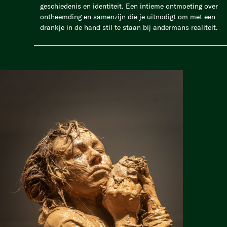
geschiedenis en identiteit. Een intieme ontmoeting over
ontheemding en samenzijn die je uitnodigt om met een
drankje in de hand stil te staan bij andermans realiteit.