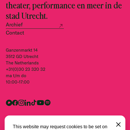
theater, performance en meer in de
stad Utrecht.
Archief
Contact
Ganzenmarkt 14
3512 GD Utrecht
The Netherlands
+31(0)30 23 320 32
ma t/m do
10:00-17:00
This website may request cookies to be set on