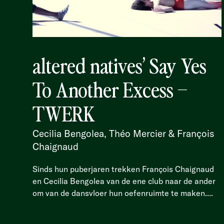
altered natives’ Say Yes
To Another Excess –
TWERK
Cecilia Bengolea, Théo Mercier & François
Chaignaud
Sinds hun puberjaren trekken François Chaignaud
en Cecilia Bengolea van de ene club naar de ander
om van de dansvloer hun oefenruimte te maken....