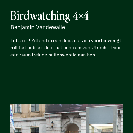
Birdwatching 4×4
Benjamin Vandewalle
Let’s roll! Zittend in een doos die zich voortbeweegt
rolt het publiek door het centrum van Utrecht. Door
een raam trek de buitenwereld aan hen ...