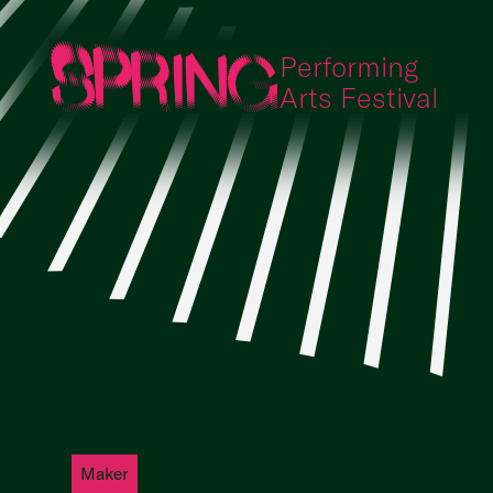
Performing
Arts Festival
Maker