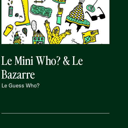
Le Mini Who? & Le
Bazarre
Le Guess Who?