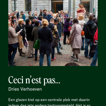
Ceci n’est pas…
Dries Verhoeven
Een glazen kist op een centrale plek met daarin
iedere dag iets anders tentoongesteld. Het is er