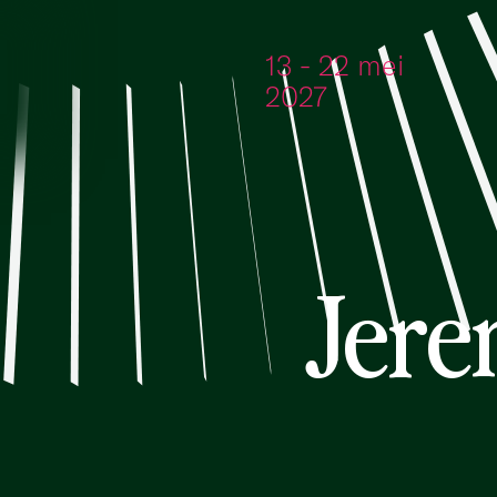
Ga naar de inhoud
13 - 22 mei
2027
Jer