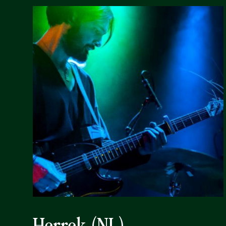
Herrek (NL)