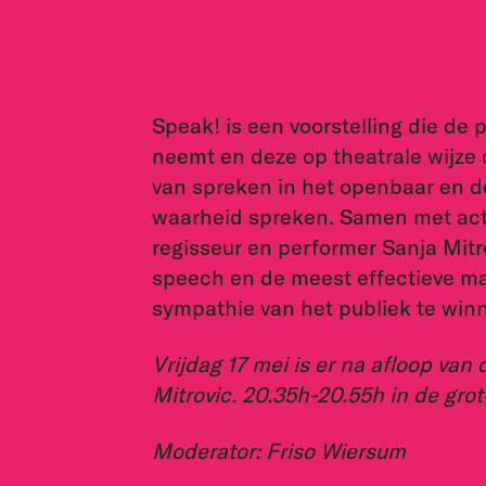
Speak! is een voorstelling die de 
neemt en deze op theatrale wijze o
van spreken in het openbaar en de
waarheid spreken. Samen met act
regisseur en performer Sanja Mitr
speech en de meest effectieve ma
sympathie van het publiek te winn
Vrijdag 17 mei is er na afloop van
Mitrovic. 20.35h-20.55h in de grot
Moderator: Friso Wiersum