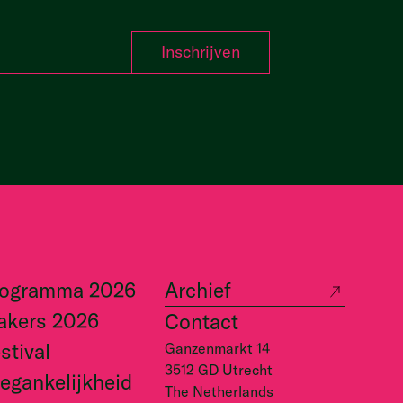
rogramma 2026
Archief
akers 2026
Contact
stival
Ganzenmarkt 14
3512 GD Utrecht
egankelijkheid
The Netherlands