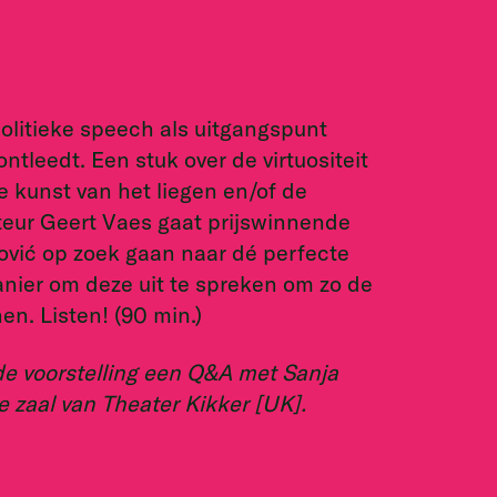
politieke speech als uitgangspunt
ntleedt. Een stuk over de virtuositeit
 kunst van het liegen en/of de
eur Geert Vaes gaat prijswinnende
ović op zoek gaan naar dé perfecte
nier om deze uit te spreken om zo de
en. Listen! (90 min.)
 de voorstelling een Q&A met Sanja
e zaal van Theater Kikker [UK].