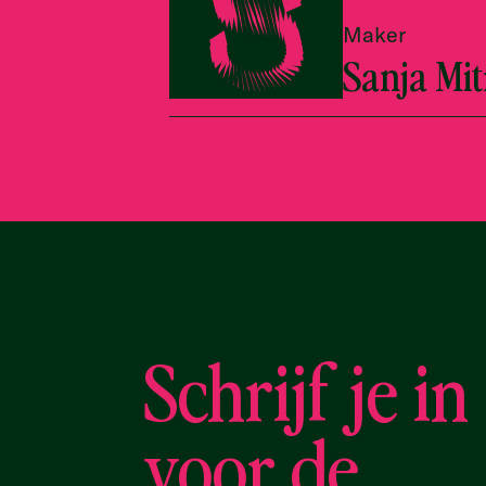
Maker
Sanja Mit
Schrijf je in
voor de