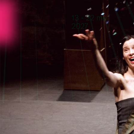
Ga naar de inhoud
13 - 22 mei
2027