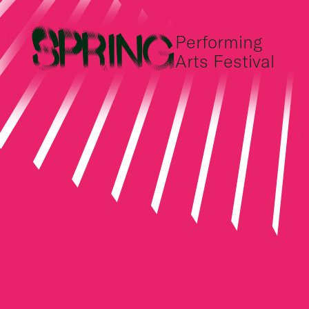
Performing
Arts Festival