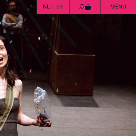
NL
EN
MENU
0