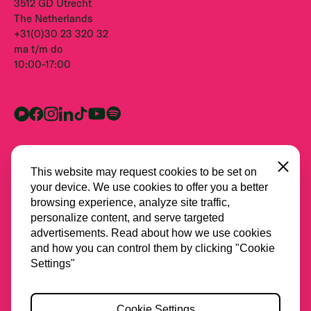
3512 GD Utrecht
The Netherlands
+31(0)30 23 320 32
ma t/m do
10:00-17:00
Close
This website may request cookies to be set on
your device. We use cookies to offer you a better
browsing experience, analyze site traffic,
personalize content, and serve targeted
advertisements. Read about how we use cookies
and how you can control them by clicking "Cookie
Alle partners
Settings"
Privacy
Cookie Settings