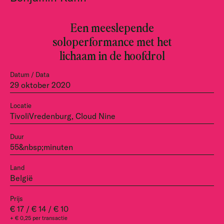
Een meeslepende
soloperformance met het
lichaam in de hoofdrol
Datum / Data
29 oktober 2020
Locatie
TivoliVredenburg, Cloud Nine
Duur
55&nbsp;minuten
Land
België
Prijs
€ 17 / € 14 / € 10
+ € 0,25 per transactie