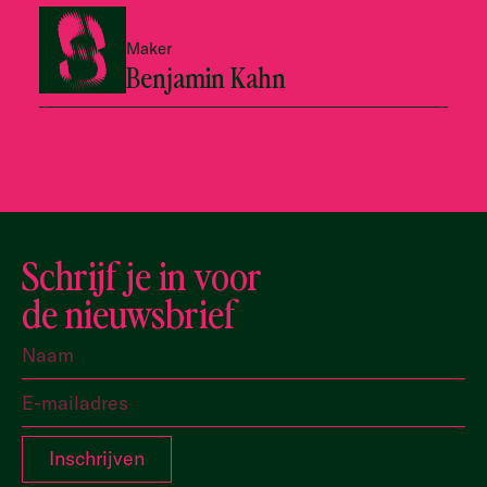
Maker
Benjamin Kahn
Schrijf je in voor
de nieuwsbrief