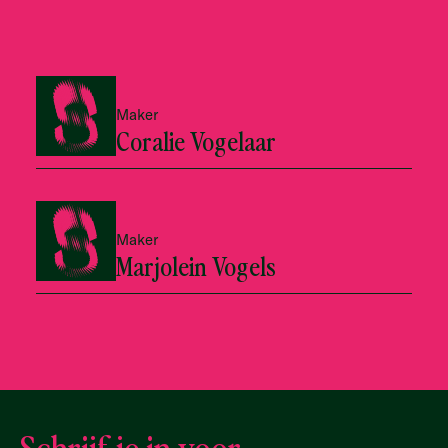
Maker
Coralie Vogelaar
Maker
Marjolein Vogels
Schrijf je in voor