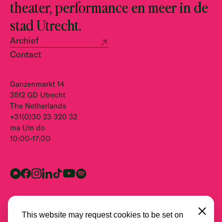
theater, performance en meer in de
stad Utrecht.
Archief
Contact
Ganzenmarkt 14
3512 GD Utrecht
The Netherlands
+31(0)30 23 320 32
ma t/m do
10:00-17:00
Close
This website may request cookies to be set on