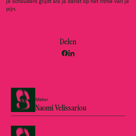
je schouders glijdt als je danst op het ritme van je
pijn.
Delen
Maker
Naomi Velissariou