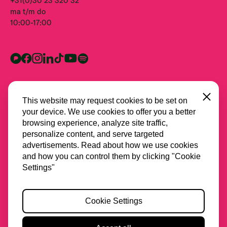
+31(0)30 23 320 32
ma t/m do
10:00-17:00
Close
This website may request cookies to be set on
your device. We use cookies to offer you a better
browsing experience, analyze site traffic,
personalize content, and serve targeted
advertisements. Read about how we use cookies
and how you can control them by clicking "Cookie
Alle partners
Settings"
Privacy
Cookie Settings
Cookies
Toegankelijkheid