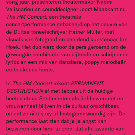
vorig jaar, presenteren theatermaker Naomi
Velissariou en sounddesigner Joost Maaskant nu
The HM Concert,
een theatrale
concertperformance gebaseerd op het oeuvre van
de Duitse toneelschrijver Heiner Müller, met
visuals van fotograaf en beeldend kunstenaar Jan
Hoek. Het duo werd door de pers geroemd om de
gewaagde combinatie van bijtende en schrijnende
lyrics en een mix van dansbare, poppy melodieën
en beukende beats.
In
The HM Concert
rekent
PERMANENT
DESTRUCTION
af met taboes uit de huidige
beeldcultuur. Sentimenten als liefdesverdriet en
vrouwenhaat blijven in die cultuur onzichtbaar,
omdat ze niet sexy of Instagram-waardig zijn. De
performance laat zien dat je je angst kan
bezweren door hem te eren, dat alle zwaarte van