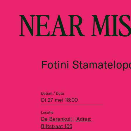
NEAR MI
Fotini Stamatelop
Datum / Data
Di 27 mei 18:00
Locatie
De Berenkuil | Adres:
Biltstraat 166