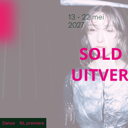
Ga naar de inhoud
13 - 22 mei
2027
Dance
NL premiere