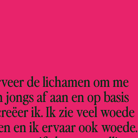
erveer de lichamen om me
 jongs af aan en op basis
reëer ik. Ik zie veel woede
n en ik ervaar ook woede.