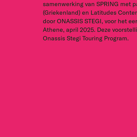
samenwerking van SPRING met par
(Griekenland) en Latitudes Conte
door ONASSIS STEGI, voor het eer
Athene, april 2025. Deze voorstel
Onassis Stegi Touring Program.