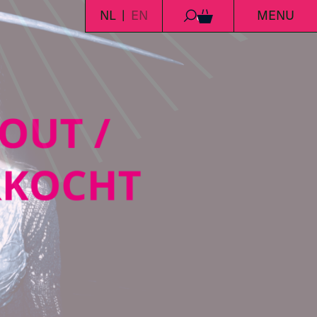
NL
EN
MENU
0