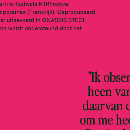
tnerfestivals MIRFestival
mporaines (Frankrijk). Geproduceerd
st uitgevoerd in ONASSIS STEGI,
ling wordt ondersteund door het
"Ik obs
heen van
daarvan c
om me hee