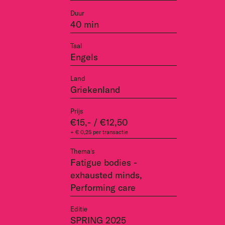
Duur
40 min
Taal
Engels
Land
Griekenland
Prijs
€15,- / €12,50
+ € 0,25 per transactie
Thema's
Fatigue bodies -
exhausted minds,
Performing care
Editie
SPRING 2025