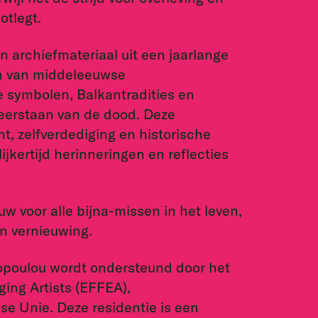
otlegt.
 archiefmateriaal uit een jaarlange
n van middeleeuwse
e symbolen, Balkantradities en
weerstaan van de dood. Deze
t, zelfverdediging en historische
ijkertijd herinneringen en reflecties
uw voor alle bijna-missen in het leven,
n vernieuwing.
lopoulou wordt ondersteund door het
ing Artists (EFFEA),
e Unie. Deze residentie is een