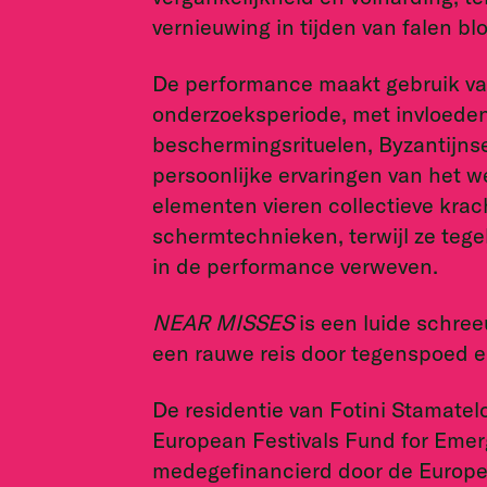
vernieuwing in tijden van falen blo
De performance maakt gebruik van
onderzoeksperiode, met invloede
beschermingsrituelen, Byzantijns
persoonlijke ervaringen van het 
elementen vieren collectieve krach
schermtechnieken, terwijl ze tegel
in de performance verweven.
NEAR MISSES
is een luide schree
een rauwe reis door tegenspoed e
De residentie van Fotini Stamate
European Festivals Fund for Emerg
medegefinancierd door de Europes