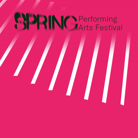
Performing
Arts Festival