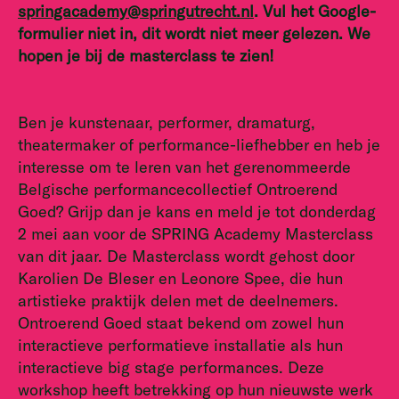
springacademy@springutrecht.nl
. Vul het Google-
formulier niet in, dit wordt niet meer gelezen. We
hopen je bij de masterclass te zien!
Ben je kunstenaar, performer, dramaturg,
theatermaker of performance-liefhebber en heb je
interesse om te leren van het gerenommeerde
Belgische performancecollectief Ontroerend
Goed? Grijp dan je kans en meld je tot donderdag
2 mei aan voor de SPRING Academy Masterclass
van dit jaar. De Masterclass wordt gehost door
Karolien De Bleser en Leonore Spee, die hun
artistieke praktijk delen met de deelnemers.
Ontroerend Goed staat bekend om zowel hun
interactieve performatieve installatie als hun
interactieve big stage performances. Deze
workshop heeft betrekking op hun nieuwste werk