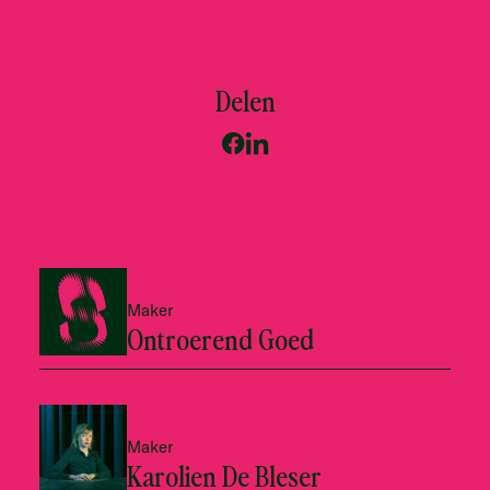
Delen
Maker
Ontroerend Goed
Maker
Karolien De Bleser