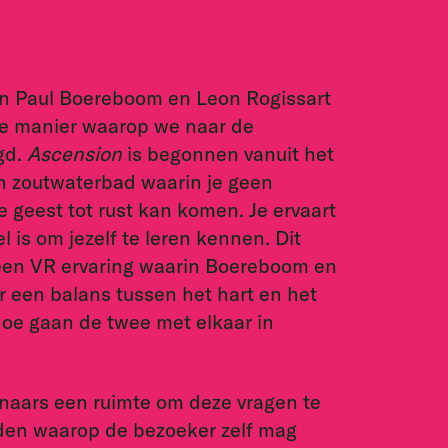
van Paul Boereboom en Leon Rogissart
de manier waarop we naar de
gd.
Ascension
is begonnen vanuit het
en zoutwaterbad waarin je geen
 je geest tot rust kan komen. Je ervaart
 is om jezelf te leren kennen. Dit
 een VR ervaring waarin Boereboom en
r een balans tussen het hart en het
Hoe gaan de twee met elkaar in
naars een ruimte om deze vragen te
den waarop de bezoeker zelf mag