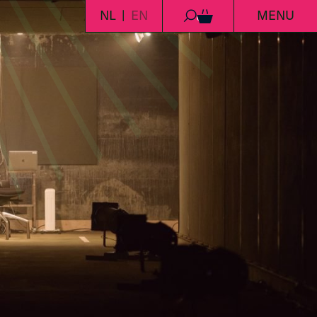
NL
EN
MENU
0