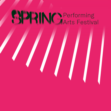
Performing
Arts Festival