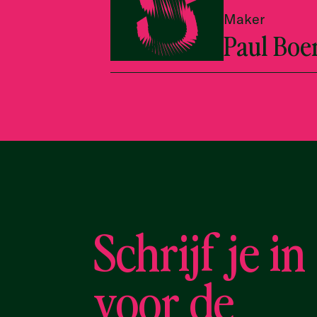
Maker
Paul Bo
Schrijf je in
voor de