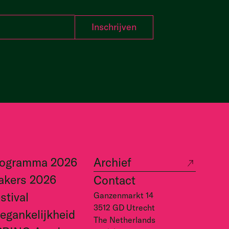
rogramma 2026
Archief
akers 2026
Contact
stival
Ganzenmarkt 14
3512 GD Utrecht
egankelijkheid
The Netherlands