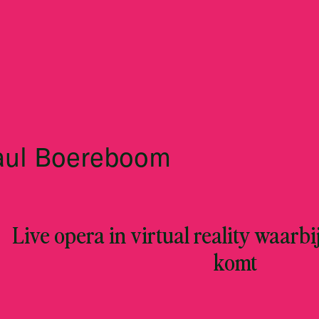
Paul Boereboom
Live opera in virtual reality waarbij
komt