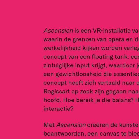
Ascension
is een VR-installatie 
waarin de grenzen van opera en 
werkelijkheid kijken worden verle
concept van een floating tank: e
zintuiglijke input krijgt, waardoor
een gewichtloosheid die essentieel
concept heeft zich vertaald naar
Rogissart op zoek zijn gegaan naa
hoofd. Hoe bereik je die balans? 
interactie?
Met
Ascension
creëren de kunste
beantwoorden, een canvas te bie