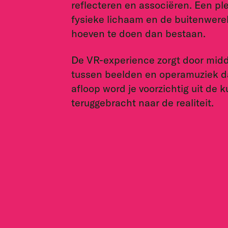
reflecteren en associëren. Een p
fysieke lichaam en de buitenwere
hoeven te doen dan bestaan.
De VR-experience zorgt door midd
tussen beelden en operamuziek dat
afloop word je voorzichtig uit de
teruggebracht naar de realiteit.