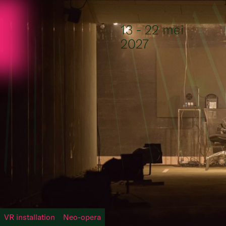
Ga naar de inhoud
13 - 22 mei
2027
VR installation
Neo-opera