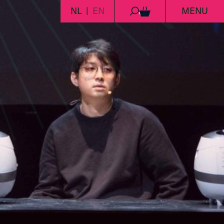
NL
EN
MENU
0