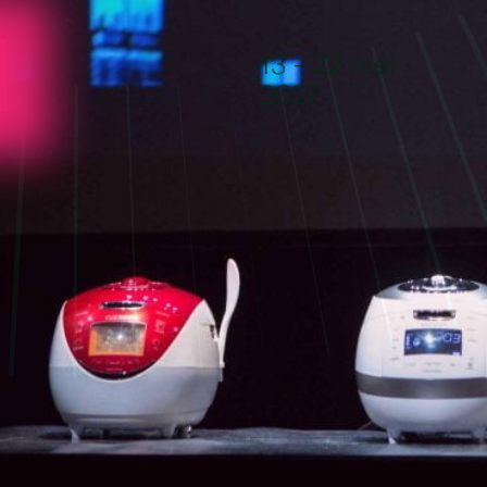
Ga naar de inhoud
13 - 22 mei
2027