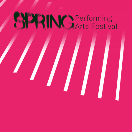
Performing
Arts Festival