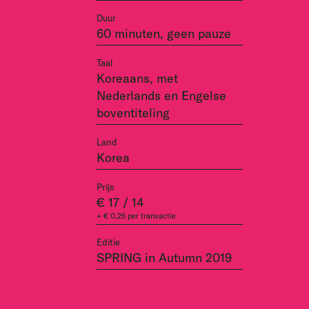
Duur
60 minuten, geen pauze
Taal
Koreaans, met
Nederlands en Engelse
boventiteling
Land
Korea
Prijs
€ 17 / 14
+ € 0,25 per transactie
Editie
SPRING in Autumn 2019