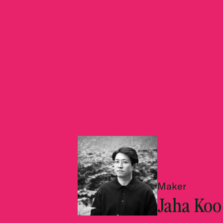
Maker
Jaha Koo