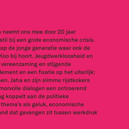
rs neemt ons mee door 20 jaar
til bij een grote economische crisis.
 op de jonge generatie waar ook de
oo bij hoort. Jeugdwerkloosheid en
 vereenzaming en stijgende
lement en een fixatie op het uiterlijk:
en. Jaha en zijn slimme rijstkokers
humorvolle dialogen een ontroerend
ng koppelt aan de politieke
p thema’s als geluk, economische
land dat gevangen zit tussen werkdruk