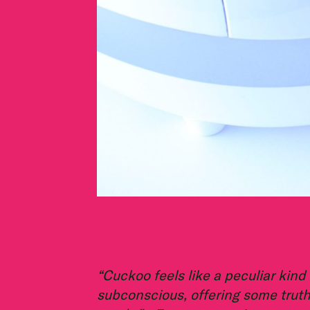
“Cuckoo feels like a peculiar kin
subconscious, offering some truth 