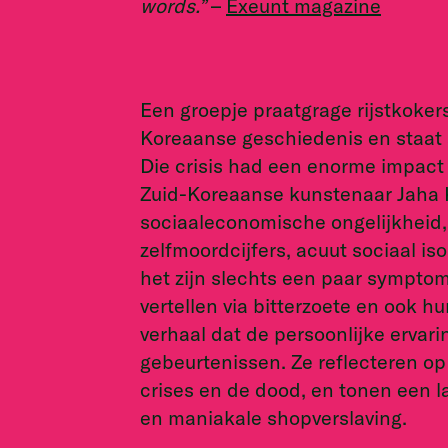
words.”
–
Exeunt magazine
Een groepje praatgrage rijstkoke
Koreaanse geschiedenis en staat s
Die crisis had een enorme impact
Zuid-Koreaanse kunstenaar Jaha K
sociaaleconomische ongelijkheid,
zelfmoordcijfers, acuut sociaal iso
het zijn slechts een paar symptom
vertellen via bitterzoete en ook 
verhaal dat de persoonlijke ervari
gebeurtenissen. Ze reflecteren o
crises en de dood, en tonen een 
en maniakale shopverslaving.