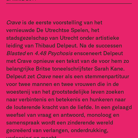
Crave
is de eerste voorstelling van het
vernieuwde De Utrechtse Spelen, het
stadsgezelschap van Utrecht onder artistieke
leiding van Thibaud Delpeut. Na de successen
Blasted
en
4.48 Psychosis
ensceneert Delpeut
met Crave opnieuw een tekst van de voor hem zo
belangrijke Britse toneelschrijfster Sarah Kane.
Delpeut zet
Crave
neer als een stemmenpartituur
voor twee mannen en twee vrouwen die in de
woestenij van het grootstedelijke leven zoeken
naar verbintenis en betekenis en hunkeren naar
de louterende kracht van de liefde. In een gelaagd
weefsel van vraag en antwoord, monoloog en
samenspraak wordt een zinderende wereld
gecreëerd van verlangen, onderdrukking,
verlossing en macht.