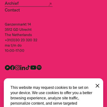
Archief
Contact
Ganzenmarkt 14
3512 GD Utrecht
The Netherlands
+31(0)30 23 320 32
ma t/m do
10:00-17:00
Close
This website may request cookies to be set on
your device. We use cookies to offer you a better
browsing experience, analyze site traffic,
personalize content, and serve targeted