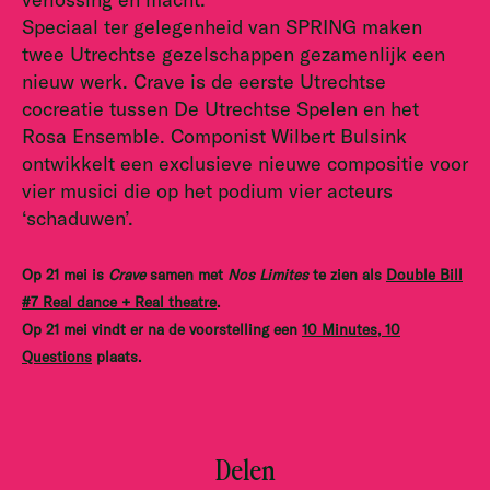
Speciaal ter gelegenheid van SPRING maken
twee Utrechtse gezelschappen gezamenlijk een
nieuw werk. Crave is de eerste Utrechtse
cocreatie tussen De Utrechtse Spelen en het
Rosa Ensemble. Componist Wilbert Bulsink
ontwikkelt een exclusieve nieuwe compositie voor
vier musici die op het podium vier acteurs
‘schaduwen’.
Op 21 mei is
Crave
samen met
Nos Limites
te zien als
Double Bill
#7 Real dance + Real theatre
.
Op 21 mei vindt er na de voorstelling een
10 Minutes, 10
Questions
plaats.
Delen