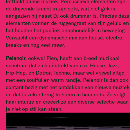
leftfield dance muziek. Percussieve elementen zijn
de drijvende kracht in zijn sets, wat niet gek is
aangezien hij naast DJ ook drummer is. Precies deze
elementen vormen de ruggengraat van zijn geluid en
het houden het publiek onophoudelijk in beweging.
Verwacht een dynamische mix aan house, electro,
breaks en nog veel meer.
Pelanoir
, ookwel Pien, heeft een breed muzikaal
spectrum dat zich uitstrekt van o.a. House, Jazz,
Hip-Hop, en Detroit Techno, maar wel vrijwel altijd
met een soulful en warm randje. Pelenoir is dan ook
contant bezig met het ontdekken van nieuwe muziek
en dat is zeker terug te horen in haar sets. Ze volgt
haar intuïtie en creëert zo een diverse selectie waar
je niet op stil kan staan.