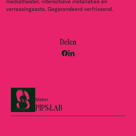
mediatheater, interactieve installaties en
verrassingsacts. Gegarandeerd verfrissend.
Delen
Maker
PIPS:LAB