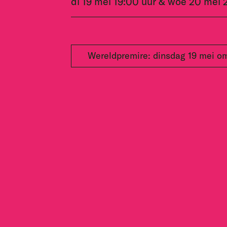
di 19 mei 19:00 uur & woe 20 mei 
Wereldpremire: dinsdag 19 mei om