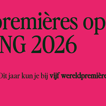
remières op
ING 2026
Dit jaar kun je bij
vijf wereldpremièr