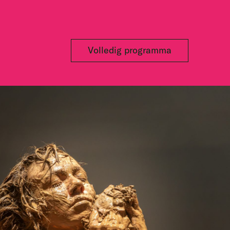
Volledig programma