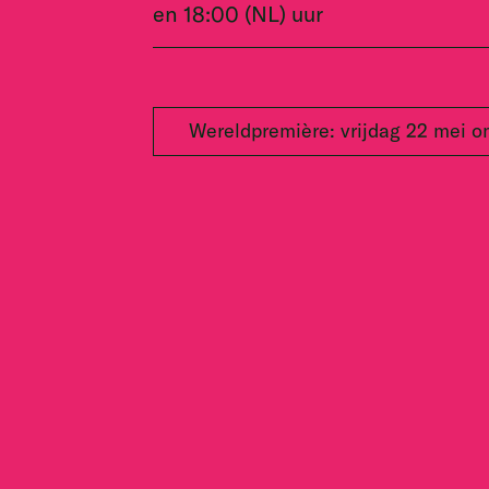
en 18:00 (NL) uur
Wereldpremière: vrijdag 22 mei o