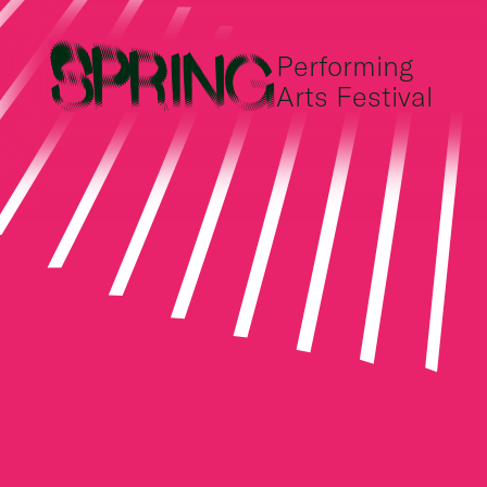
Performing
Arts Festival