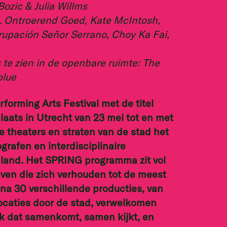
ozic & Julia Willms
. Ontroerend Goed, Kate McIntosh,
grupación Señor Serrano, Choy Ka Fai,
s te zien in de openbare ruimte: The
blue
forming Arts Festival met de titel
plaats in Utrecht van 23 mei tot en met
de theaters en straten van de stad het
grafen en interdisciplinaire
nland. Het SPRING programma zit vol
even die zich verhouden tot de meest
na 30 verschillende producties, van
ocaties door de stad, verwelkomen
ek dat samenkomt, samen kijkt, en