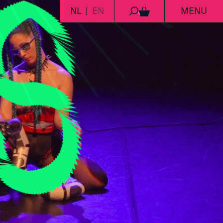
NL
EN
MENU
0