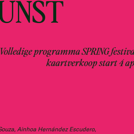
UNST
Volledige programma SPRING festiva
kaartverkoop start 4 ap
Souza, Ainhoa Hernández Escudero,