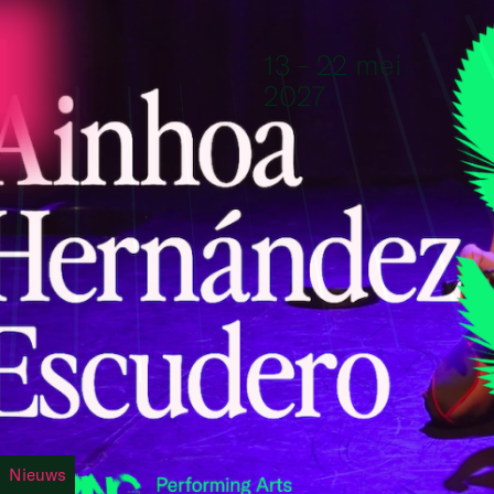
Ga naar de inhoud
13 - 22 mei
2027
Nieuws