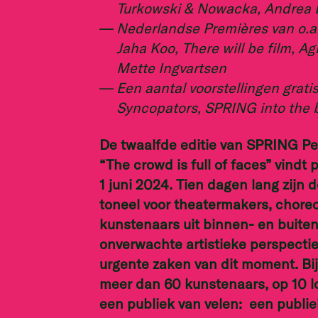
Turkowski & Nowacka, Andrea B
Nederlandse Premières van o.a
Jaha Koo, There will be film, A
Mette Ingvartsen
Een aantal voorstellingen grati
Syncopators, SPRING into the 
De twaalfde editie van SPRING Per
“The crowd is full of faces” vindt 
1 juni 2024. Tien dagen lang zijn 
toneel voor theatermakers, choreo
kunstenaars uit binnen- en buite
onverwachte artistieke perspecti
urgente zaken van dit moment. Bij
meer dan 60 kunstenaars, op 10 l
een publiek van velen: een publi