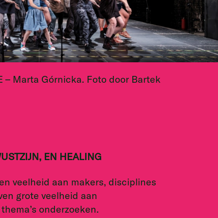
Marta Górnicka. Foto door Bartek
USTZIJN, EN HEALING
een veelheid aan makers, disciplines
ven grote veelheid aan
e thema’s onderzoeken.