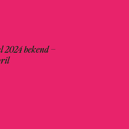
l 2024 bekend –
ril