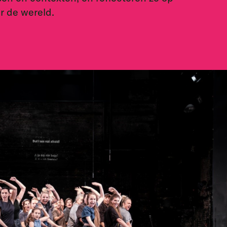
r de wereld.