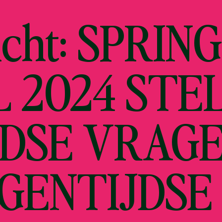
icht: SPRIN
L 2024 STE
JDSE VRAG
IGENTIJDSE