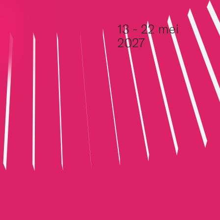
Ga naar de inhoud
13 - 22 mei
2027