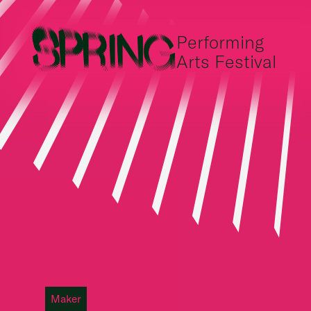
Performing
Arts Festival
Maker