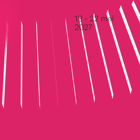
Ga naar de inhoud
13 - 22 mei
2027