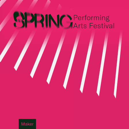
Performing
Arts Festival
Maker