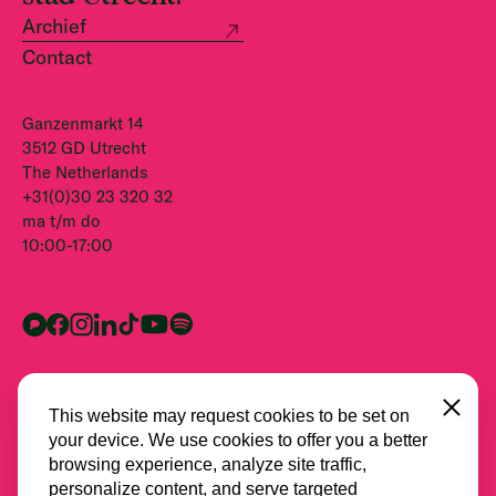
Archief
Contact
Ganzenmarkt 14
3512 GD Utrecht
The Netherlands
+31(0)30 23 320 32
ma t/m do
10:00-17:00
Close
This website may request cookies to be set on
your device. We use cookies to offer you a better
browsing experience, analyze site traffic,
personalize content, and serve targeted