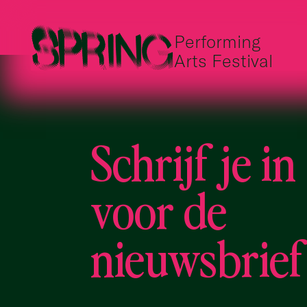
Performing
Arts Festival
Schrijf je in
voor de
nieuwsbrief