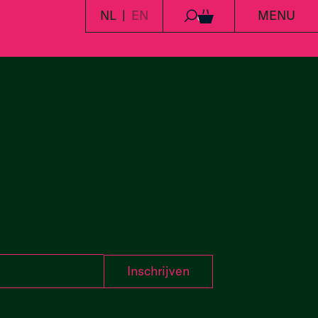
NL
EN
MENU
0