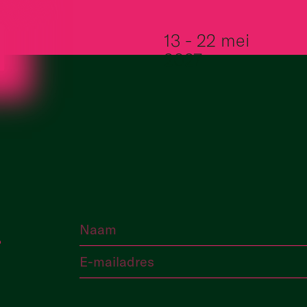
Ga naar de inhoud
13 - 22 mei
2027