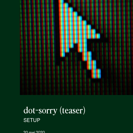
dot-sorry (teaser)
SETUP
20 mei 2020