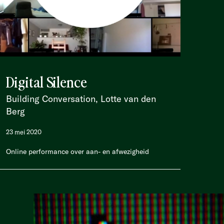
Digital Silence
Building Conversation, Lotte van den
Berg
23 mei 2020
Online performance over aan- en afwezigheid