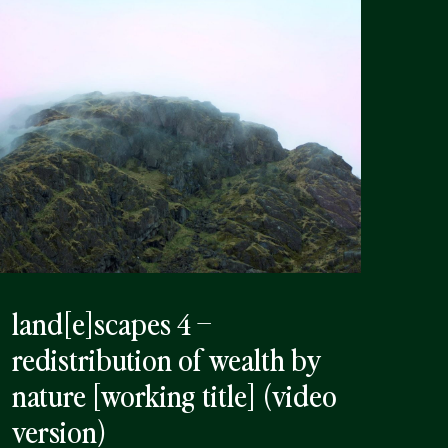
land[e]scapes 4 –
redistribution of wealth by
nature [working title] (video
version)