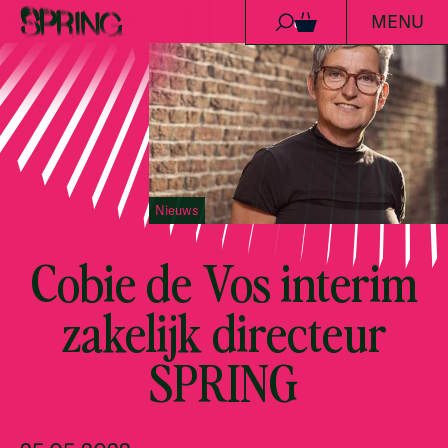
MENU
Ga naar de inhoud
0
Nieuws
Cobie de Vos interim
zakelijk directeur
SPRING