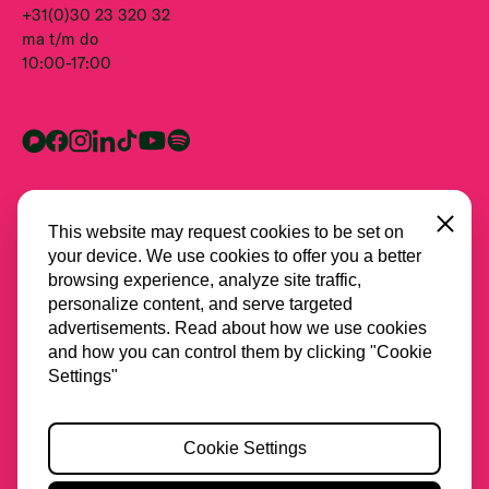
+31(0)30 23 320 32
ma t/m do
10:00-17:00
Close
This website may request cookies to be set on
your device. We use cookies to offer you a better
browsing experience, analyze site traffic,
personalize content, and serve targeted
advertisements. Read about how we use cookies
and how you can control them by clicking "Cookie
Alle partners
Settings"
Privacy
Cookie Settings
Cookies
Toegankelijkheid