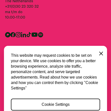
The Netherlands
+31(0)30 23 320 32
ma t/m do
10:00-17:00
Close
This website may request cookies to be set on
your device. We use cookies to offer you a better
browsing experience, analyze site traffic,
personalize content, and serve targeted
advertisements. Read about how we use cookies
and how you can control them by clicking "Cookie
Alle partners
Settings"
Privacy
Cookie Settings
Cookies