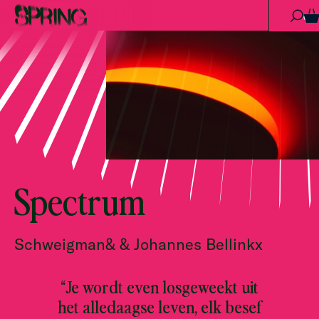
Ga naar de inhoud
0
Spectrum
Schweigman& & Johannes Bellinkx
“Je wordt even losgeweekt uit
het alledaagse leven, elk besef