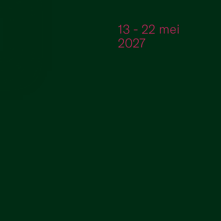
Ga naar de inhoud
13 - 22 mei
2027