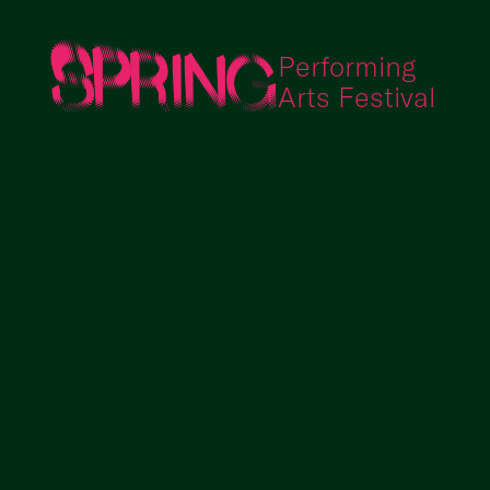
Performing
Arts Festival