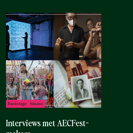
Backstage
Nieuws
Interviews met AECFest-