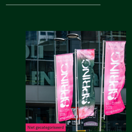
Niet gecategoriseerd