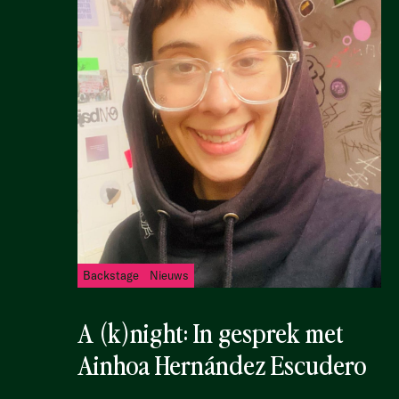
Backstage
Nieuws
A (k)night: In gesprek met
Ainhoa Hernández Escudero