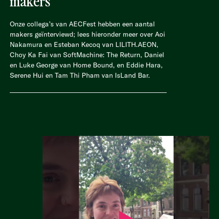
makers
Onze collega’s van AECFest hebben een aantal
makers geïnterviewd; lees hieronder meer over Aoi
Nakamura en Esteban Kecoq van LILITH.AEON,
Choy Ka Fai van SoftMachine: The Return, Daniel
en Luke George van Home Bound, en Eddie Hara,
Serene Hui en Tam Thi Pham van IsLand Bar.